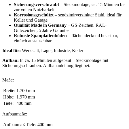
Sicherungsverschraubt
– Steckmontage, ca. 15 Minuten bis
zur vollen Nutzbarkeit
Korrosionsgeschützt
– sendzimirverzinkter Stahl, ideal für
Keller und Garage
Qualität Made in Germany
– GS-Zeichen, RAL-
Gütezeichen, 5 Jahre Garantie
Robuste Spanplattenböden
– flächendeckend belastbar,
einfach austauschbar
Ideal für:
Werkstatt, Lager, Industrie, Keller
Aufbau:
In ca. 15 Minuten aufgebaut – Steckmontage mit
Sicherungsschrauben. Aufbauanleitung liegt bei.
Maße:
Breite:
1.700 mm
Höhe:
1.970 mm
Tiefe:
400 mm
Aufbaumaße:
Aufbaumaß Tiefe:
400 mm