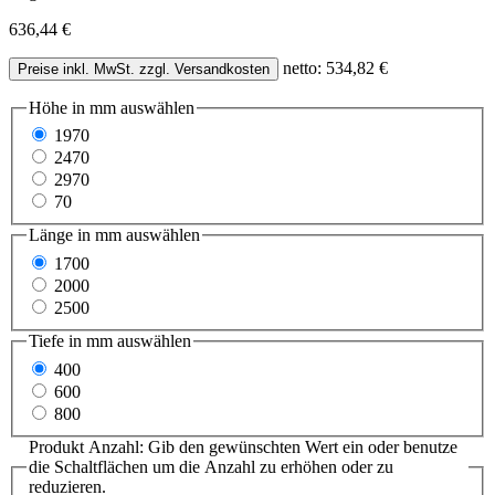
636,44 €
netto: 534,82 €
Preise inkl. MwSt. zzgl. Versandkosten
Höhe in mm
auswählen
1970
2470
2970
70
Länge in mm
auswählen
1700
2000
2500
Tiefe in mm
auswählen
400
600
800
Produkt Anzahl: Gib den gewünschten Wert ein oder benutze
die Schaltflächen um die Anzahl zu erhöhen oder zu
reduzieren.