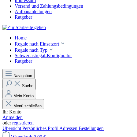
Impressum
Versand und Zahlungsbedingungen
Aufbauanleitungen
Ratgeber
Home
Regale nach Einsatzort
Regale nach Typ
Schwerlastregal-Konfigurator
Ratgeber
Navigation
Suche
Mein Konto
Menü schließen
Ihr Konto
Anmelden
oder
registrieren
Übersicht
Persönliches Profil
Adressen
Bestellungen
Warenkorb
0,00 €