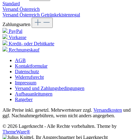
Standard
Versand Österreich
Versand Österreich Getränkekistenregal
Zahlungsarten
PayPal
Vorkasse
Kredit- oder Debitkarte
Rechnungskauf
AGB
Kontaktformular
Datenschutz
Widerrufsrecht
Impressum
Versand und Zahlungsbedingungen
Aufbauanleitungen
Ratgeber
Alle Preise inkl. gesetzl. Mehrwertsteuer zzgl.
Versandkosten
und
ggf. Nachnahmegebühren, wenn nicht anders angegeben.
© 2026 Lagerknecht - Alle Rechte vorbehalten. Theme by
ThemeWare®