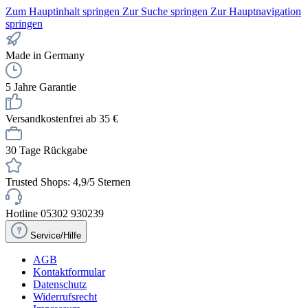
Zum Hauptinhalt springen
Zur Suche springen
Zur Hauptnavigation
springen
Made in Germany
5 Jahre Garantie
Versandkostenfrei ab 35 €
30 Tage Rückgabe
Trusted Shops: 4,9/5 Sternen
Hotline 05302 930239
Service/Hilfe
AGB
Kontaktformular
Datenschutz
Widerrufsrecht