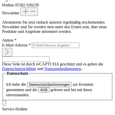
Hotline 05302 930239
Newsletter
Abonnieren Sie jetzt einfach unseren regelmäßig erscheinenden
Newsletter und Sie werden stets unter den Ersten sein, über neue
Produkte und Angebote informiert werden.
Aktion
*
E-Mail-Adresse
*
Diese Seite ist durch reCAPTCHA geschützt und es gelten die
Datenschutzrichtlinie
und
Nutzungsbedingungen
.
Datenschutz
Ich habe die
zur Kenntnis
Datenschutzbestimmungen
genommen und die
gelesen und bin mit ihnen
AGB
einverstanden.
Service-Hotline