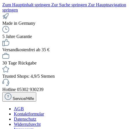
Zum Hauptinhalt springen
Zur Suche springen
Zur Hauptnavigation
springen
Made in Germany
5 Jahre Garantie
Versandkostenfrei ab 35 €
30 Tage Rückgabe
Trusted Shops: 4,9/5 Sternen
Hotline 05302 930239
Service/Hilfe
AGB
Kontaktformular
Datenschutz
Widerrufsrecht