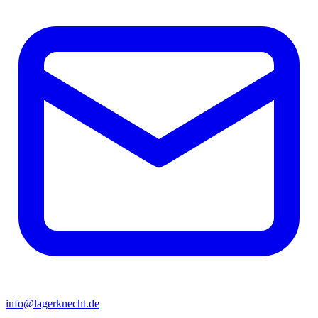
info@lagerknecht.de