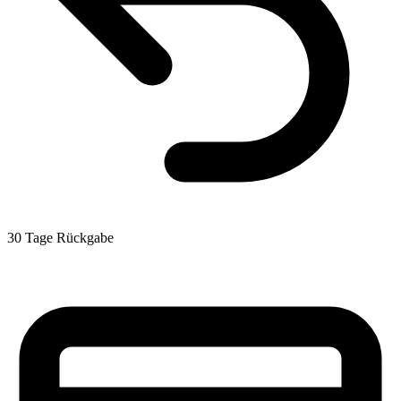
30 Tage Rückgabe