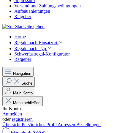
Impressum
Versand und Zahlungsbedingungen
Aufbauanleitungen
Ratgeber
Home
Regale nach Einsatzort
Regale nach Typ
Schwerlastregal-Konfigurator
Ratgeber
Navigation
Suche
Mein Konto
Menü schließen
Ihr Konto
Anmelden
oder
registrieren
Übersicht
Persönliches Profil
Adressen
Bestellungen
Warenkorb
0,00 €