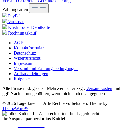
Versand Österreich Getränkekistenregal
Zahlungsarten
PayPal
Vorkasse
Kredit- oder Debitkarte
Rechnungskauf
AGB
Kontaktformular
Datenschutz
Widerrufsrecht
Impressum
Versand und Zahlungsbedingungen
Aufbauanleitungen
Ratgeber
Alle Preise inkl. gesetzl. Mehrwertsteuer zzgl.
Versandkosten
und
ggf. Nachnahmegebühren, wenn nicht anders angegeben.
© 2026 Lagerknecht - Alle Rechte vorbehalten. Theme by
ThemeWare®
Ihr Ansprechpartner
Julius Knittel