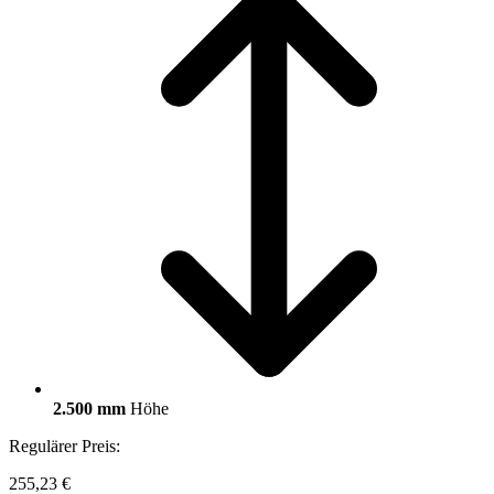
2.500 mm
Höhe
Regulärer Preis:
255,23 €