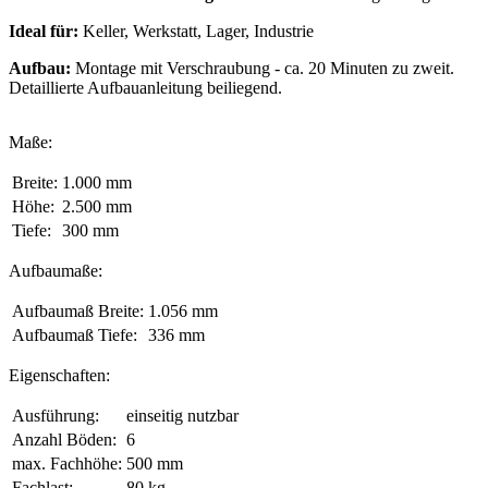
Ideal für:
Keller, Werkstatt, Lager, Industrie
Aufbau:
Montage mit Verschraubung - ca. 20 Minuten zu zweit.
Detaillierte Aufbauanleitung beiliegend.
Maße:
Breite:
1.000 mm
Höhe:
2.500 mm
Tiefe:
300 mm
Aufbaumaße:
Aufbaumaß Breite:
1.056 mm
Aufbaumaß Tiefe:
336 mm
Eigenschaften:
Ausführung:
einseitig nutzbar
Anzahl Böden:
6
max. Fachhöhe:
500 mm
Fachlast:
80 kg