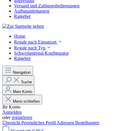
Impressum
Versand und Zahlungsbedingungen
Aufbauanleitungen
Ratgeber
Home
Regale nach Einsatzort
Regale nach Typ
Schwerlastregal-Konfigurator
Ratgeber
Navigation
Suche
Mein Konto
Menü schließen
Ihr Konto
Anmelden
oder
registrieren
Übersicht
Persönliches Profil
Adressen
Bestellungen
Warenkorb
0,00 €