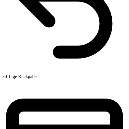
30 Tage Rückgabe