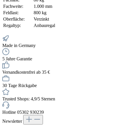
Fachweite:
1.000 mm
Feldlast:
800 kg
Oberfläche:
Verzinkt
Regaltyp:
Anbauregal
Made in Germany
5 Jahre Garantie
Versandkostenfrei ab 35 €
30 Tage Rückgabe
Trusted Shops: 4,9/5 Sternen
Hotline 05302 930239
Newsletter