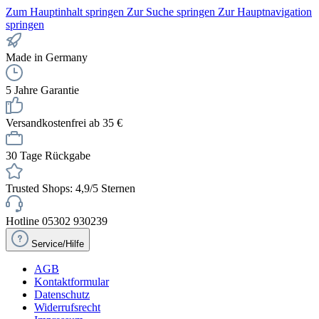
Zum Hauptinhalt springen
Zur Suche springen
Zur Hauptnavigation
springen
Made in Germany
5 Jahre Garantie
Versandkostenfrei ab 35 €
30 Tage Rückgabe
Trusted Shops: 4,9/5 Sternen
Hotline 05302 930239
Service/Hilfe
AGB
Kontaktformular
Datenschutz
Widerrufsrecht