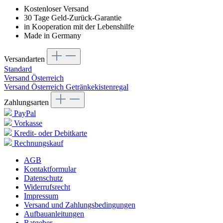
Kostenloser Versand
30 Tage Geld-Zurück-Garantie
in Kooperation mit der Lebenshilfe
Made in Germany
Versandarten
Standard
Versand Österreich
Versand Österreich Getränkekistenregal
Zahlungsarten
PayPal
Vorkasse
Kredit- oder Debitkarte
Rechnungskauf
AGB
Kontaktformular
Datenschutz
Widerrufsrecht
Impressum
Versand und Zahlungsbedingungen
Aufbauanleitungen
Ratgeber