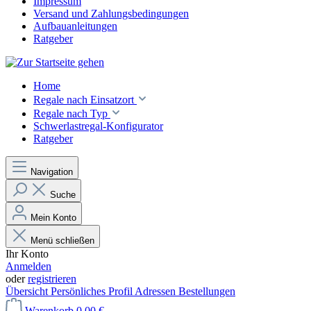
Impressum
Versand und Zahlungsbedingungen
Aufbauanleitungen
Ratgeber
Home
Regale nach Einsatzort
Regale nach Typ
Schwerlastregal-Konfigurator
Ratgeber
Navigation
Suche
Mein Konto
Menü schließen
Ihr Konto
Anmelden
oder
registrieren
Übersicht
Persönliches Profil
Adressen
Bestellungen
Warenkorb
0,00 €