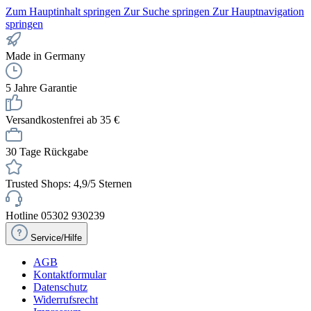
Zum Hauptinhalt springen
Zur Suche springen
Zur Hauptnavigation
springen
Made in Germany
5 Jahre Garantie
Versandkostenfrei ab 35 €
30 Tage Rückgabe
Trusted Shops: 4,9/5 Sternen
Hotline 05302 930239
Service/Hilfe
AGB
Kontaktformular
Datenschutz
Widerrufsrecht