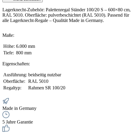
Lagerknecht-Zubehör: Palettenregal Ständer 100/20 S – 600×80 cm,
RAL 5010. Oberfläche: pulverbeschichtet (RAL 5010). Passend für
alle Lagerknecht-Regale – Qualität Made in Germany.
Maße:
Höhe:
6.000 mm
Tiefe:
800 mm
Eigenschaften:
Ausführung:
beidseitig nutzbar
Oberfläche:
RAL 5010
Regaltyp:
Rahmen SR 100/20
Made in Germany
5 Jahre Garantie