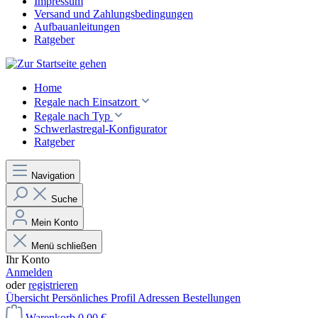
Impressum
Versand und Zahlungsbedingungen
Aufbauanleitungen
Ratgeber
Home
Regale nach Einsatzort
Regale nach Typ
Schwerlastregal-Konfigurator
Ratgeber
Navigation
Suche
Mein Konto
Menü schließen
Ihr Konto
Anmelden
oder
registrieren
Übersicht
Persönliches Profil
Adressen
Bestellungen
Warenkorb
0,00 €