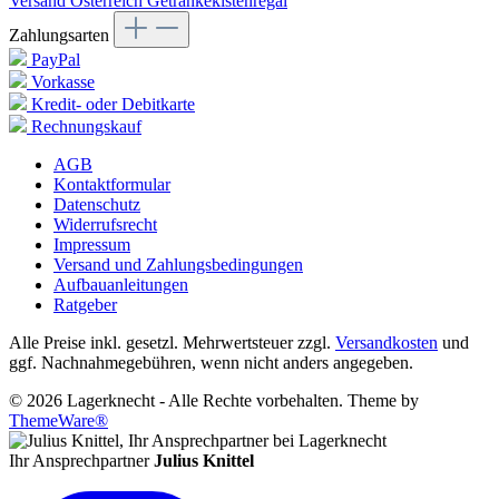
Versand Österreich Getränkekistenregal
Zahlungsarten
PayPal
Vorkasse
Kredit- oder Debitkarte
Rechnungskauf
AGB
Kontaktformular
Datenschutz
Widerrufsrecht
Impressum
Versand und Zahlungsbedingungen
Aufbauanleitungen
Ratgeber
Alle Preise inkl. gesetzl. Mehrwertsteuer zzgl.
Versandkosten
und
ggf. Nachnahmegebühren, wenn nicht anders angegeben.
© 2026 Lagerknecht - Alle Rechte vorbehalten. Theme by
ThemeWare®
Ihr Ansprechpartner
Julius Knittel