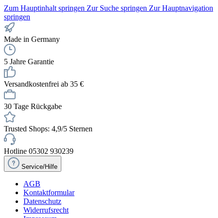
Zum Hauptinhalt springen
Zur Suche springen
Zur Hauptnavigation
springen
Made in Germany
5 Jahre Garantie
Versandkostenfrei ab 35 €
30 Tage Rückgabe
Trusted Shops: 4,9/5 Sternen
Hotline 05302 930239
Service/Hilfe
AGB
Kontaktformular
Datenschutz
Widerrufsrecht