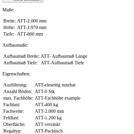
Maße:
Breite:
ATT-2.000 mm
Höhe:
ATT-1.970 mm
Tiefe:
ATT-800 mm
Aufbaumaße:
Aufbaumaß Breite:
ATT- Aufbaumaß Länge
Aufbaumaß Tiefe:
ATT-Aufbaumaß Tiefe
Eigenschaften:
Ausführung:
ATT-einseitig nutzbar
Anzahl Böden:
ATT-0 Stk
max. Fachhöhe:
ATT-Fachhöhe example
Fachlast:
ATT-400 kg
Fachweite:
ATT-2.000 mm
Feldlast:
ATT-1.200 kg
Oberfläche:
ATT-verzinkt
Regaltyp:
ATT-Packtisch