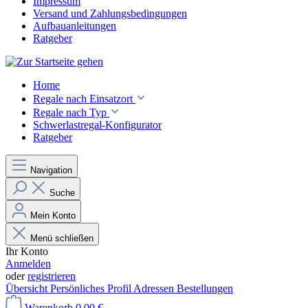
Impressum
Versand und Zahlungsbedingungen
Aufbauanleitungen
Ratgeber
Home
Regale nach Einsatzort
Regale nach Typ
Schwerlastregal-Konfigurator
Ratgeber
Navigation
Suche
Mein Konto
Menü schließen
Ihr Konto
Anmelden
oder
registrieren
Übersicht
Persönliches Profil
Adressen
Bestellungen
Warenkorb
0,00 €