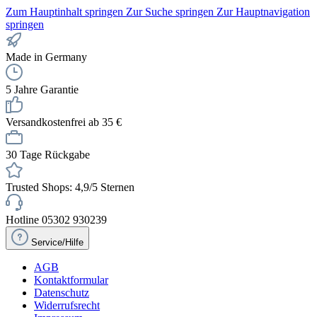
Zum Hauptinhalt springen
Zur Suche springen
Zur Hauptnavigation
springen
Made in Germany
5 Jahre Garantie
Versandkostenfrei ab 35 €
30 Tage Rückgabe
Trusted Shops: 4,9/5 Sternen
Hotline 05302 930239
Service/Hilfe
AGB
Kontaktformular
Datenschutz
Widerrufsrecht