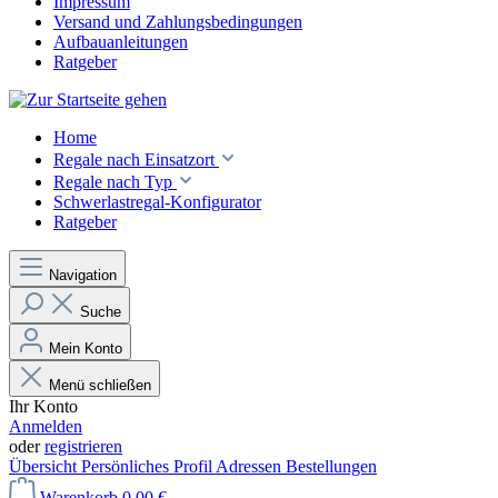
Impressum
Versand und Zahlungsbedingungen
Aufbauanleitungen
Ratgeber
Home
Regale nach Einsatzort
Regale nach Typ
Schwerlastregal-Konfigurator
Ratgeber
Navigation
Suche
Mein Konto
Menü schließen
Ihr Konto
Anmelden
oder
registrieren
Übersicht
Persönliches Profil
Adressen
Bestellungen
Warenkorb
0,00 €