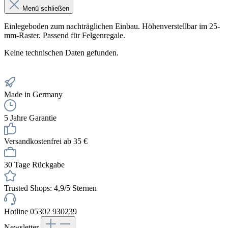
Menü schließen
Einlegeboden zum nachträglichen Einbau. Höhenverstellbar im 25-
mm-Raster. Passend für Felgenregale.
Keine technischen Daten gefunden.
Made in Germany
5 Jahre Garantie
Versandkostenfrei ab 35 €
30 Tage Rückgabe
Trusted Shops: 4,9/5 Sternen
Hotline 05302 930239
Newsletter