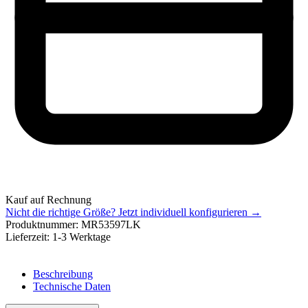
Kauf auf Rechnung
Nicht die richtige Größe?
Jetzt individuell konfigurieren →
Produktnummer:
MR53597LK
Lieferzeit:
1-3 Werktage
Beschreibung
Technische Daten