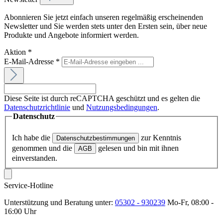
Abonnieren Sie jetzt einfach unseren regelmäßig erscheinenden
Newsletter und Sie werden stets unter den Ersten sein, über neue
Produkte und Angebote informiert werden.
Aktion
*
E-Mail-Adresse
*
Diese Seite ist durch reCAPTCHA geschützt und es gelten die
Datenschutzrichtlinie
und
Nutzungsbedingungen
.
Datenschutz
Ich habe die
zur Kenntnis
Datenschutzbestimmungen
genommen und die
gelesen und bin mit ihnen
AGB
einverstanden.
Service-Hotline
Unterstützung und Beratung unter:
05302 - 930239
Mo-Fr, 08:00 -
16:00 Uhr