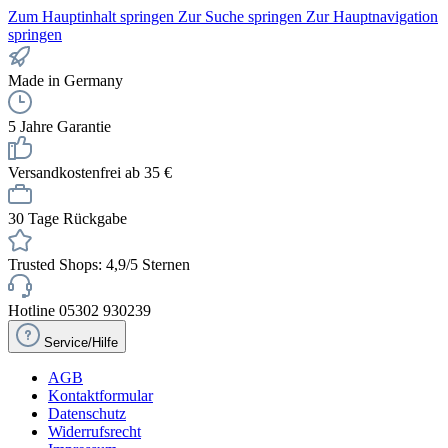
Zum Hauptinhalt springen
Zur Suche springen
Zur Hauptnavigation
springen
Made in Germany
5 Jahre Garantie
Versandkostenfrei ab 35 €
30 Tage Rückgabe
Trusted Shops: 4,9/5 Sternen
Hotline 05302 930239
Service/Hilfe
AGB
Kontaktformular
Datenschutz
Widerrufsrecht