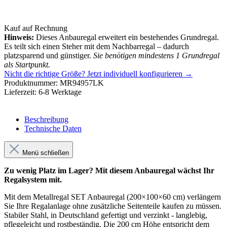
Kauf auf Rechnung
Hinweis:
Dieses Anbauregal erweitert ein bestehendes Grundregal.
Es teilt sich einen Steher mit dem Nachbarregal – dadurch
platzsparend und günstiger.
Sie benötigen mindestens 1 Grundregal
als Startpunkt.
Nicht die richtige Größe?
Jetzt individuell konfigurieren →
Produktnummer:
MR94957LK
Lieferzeit:
6-8 Werktage
Beschreibung
Technische Daten
Menü schließen
Zu wenig Platz im Lager? Mit diesem Anbauregal wächst Ihr
Regalsystem mit.
Mit dem Metallregal SET Anbauregal (200×100×60 cm) verlängern
Sie Ihre Regalanlage ohne zusätzliche Seitenteile kaufen zu müssen.
Stabiler Stahl, in Deutschland gefertigt und verzinkt - langlebig,
pflegeleicht und rostbeständig. Die 200 cm Höhe entspricht dem