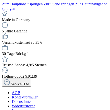
Zum Hauptinhalt springen
Zur Suche springen
Zur Hauptnavigation
springen
Made in Germany
5 Jahre Garantie
Versandkostenfrei ab 35 €
30 Tage Rückgabe
Trusted Shops: 4,9/5 Sternen
Hotline 05302 930239
Service/Hilfe
AGB
Kontaktformular
Datenschutz
Widerrufsrecht