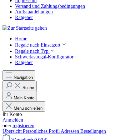
Impressum
Versand und Zahlungsbedingungen
Aufbauanleitungen
Ratgeber
Home
Regale nach Einsatzort
Regale nach Typ
Schwerlastregal-Konfigurator
Ratgeber
Navigation
Suche
Mein Konto
Menü schließen
Ihr Konto
Anmelden
oder
registrieren
Übersicht
Persönliches Profil
Adressen
Bestellungen
Warenkorb
0,00 €