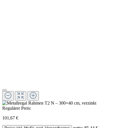
Regulärer Preis:
101,67 €
netto: 85,44 €