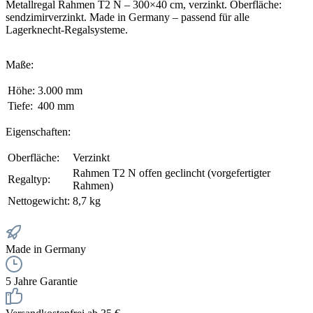
Metallregal Rahmen T2 N – 300×40 cm, verzinkt. Oberfläche:
sendzimirverzinkt. Made in Germany – passend für alle
Lagerknecht-Regalsysteme.
Maße:
Höhe:
3.000 mm
Tiefe:
400 mm
Eigenschaften:
Oberfläche:
Verzinkt
Rahmen T2 N offen geclincht (vorgefertigter
Regaltyp:
Rahmen)
Nettogewicht:
8,7 kg
Made in Germany
5 Jahre Garantie