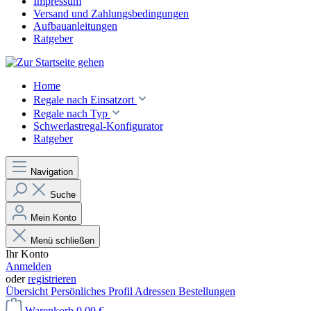
Impressum
Versand und Zahlungsbedingungen
Aufbauanleitungen
Ratgeber
Home
Regale nach Einsatzort
Regale nach Typ
Schwerlastregal-Konfigurator
Ratgeber
Navigation
Suche
Mein Konto
Menü schließen
Ihr Konto
Anmelden
oder
registrieren
Übersicht
Persönliches Profil
Adressen
Bestellungen
Warenkorb
0,00 €