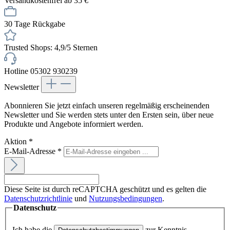
Versandkostenfrei ab 35 €
30 Tage Rückgabe
Trusted Shops: 4,9/5 Sternen
Hotline 05302 930239
Newsletter
Abonnieren Sie jetzt einfach unseren regelmäßig erscheinenden
Newsletter und Sie werden stets unter den Ersten sein, über neue
Produkte und Angebote informiert werden.
Aktion
*
E-Mail-Adresse
*
Diese Seite ist durch reCAPTCHA geschützt und es gelten die
Datenschutzrichtlinie
und
Nutzungsbedingungen
.
Datenschutz
Ich habe die
zur Kenntnis