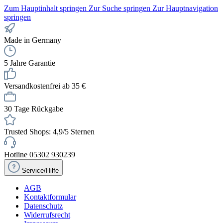
Zum Hauptinhalt springen
Zur Suche springen
Zur Hauptnavigation
springen
Made in Germany
5 Jahre Garantie
Versandkostenfrei ab 35 €
30 Tage Rückgabe
Trusted Shops: 4,9/5 Sternen
Hotline 05302 930239
Service/Hilfe
AGB
Kontaktformular
Datenschutz
Widerrufsrecht