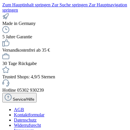
Zum Hauptinhalt springen
Zur Suche springen
Zur Hauptnavigation
springen
Made in Germany
5 Jahre Garantie
Versandkostenfrei ab 35 €
30 Tage Rückgabe
Trusted Shops: 4,9/5 Sternen
Hotline 05302 930239
Service/Hilfe
AGB
Kontaktformular
Datenschutz
Widerrufsrecht