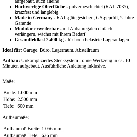
aufgebaut, auch alleine
Hochwertige Oberfläche
- pulverbeschichtet (RAL 7035),
kratzfest und langlebig
Made in Germany
- RAL-gütegesichert, GS-geprüft, 5 Jahre
Garantie
Modular erweiterbar
- mit Anbauregalen einfach
verlängern, wächst mit Ihrem Bedarf
Gesamtfeldlast 2.400 kg
- für hoch belastete Lageranlagen
Ideal für:
Garage, Büro, Lagerraum, Abstellraum
Aufbau:
Unkompliziertes Stecksystem - ohne Werkzeug in ca. 10
Minuten aufgebaut. Ausführliche Anleitung inklusive.
Maße:
Breite:
1.000 mm
Höhe:
2.500 mm
Tiefe:
600 mm
Aufbaumaße:
Aufbaumaß Breite:
1.056 mm
Aufbaumaß Tiefe:
636 mm