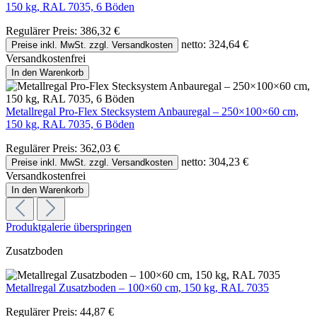
150 kg, RAL 7035, 6 Böden
Regulärer Preis:
386,32 €
netto: 324,64 €
Preise inkl. MwSt. zzgl. Versandkosten
Versandkostenfrei
In den Warenkorb
Metallregal Pro-Flex Stecksystem Anbauregal – 250×100×60 cm,
150 kg, RAL 7035, 6 Böden
Regulärer Preis:
362,03 €
netto: 304,23 €
Preise inkl. MwSt. zzgl. Versandkosten
Versandkostenfrei
In den Warenkorb
Produktgalerie überspringen
Zusatzboden
Metallregal Zusatzboden – 100×60 cm, 150 kg, RAL 7035
Regulärer Preis:
44,87 €