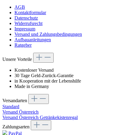
AGB
Kontaktformular
Datenschutz
Widerrufsrecht
Impressum
Versand und Zahlungsbedingungen
Aufbauanleitungen
Ratgeber
Unsere Vorteile
Kostenloser Versand
30 Tage Geld-Zurück-Garantie
in Kooperation mit der Lebenshilfe
Made in Germany
Versandarten
Standard
Versand Österreich
Versand Österreich Getränkekistenregal
Zahlungsarten
PayPal