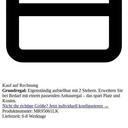
Kauf auf Rechnung
Grundregal:
Eigenständig aufstellbar mit 2 Stehern. Erweitern Sie
bei Bedarf mit einem passenden Anbauregal – das spart Platz und
Kosten.
Nicht die richtige Größe?
Jetzt individuell konfigurieren →
Produktnummer:
MR95061LK
Lieferzeit:
6-8 Werktage