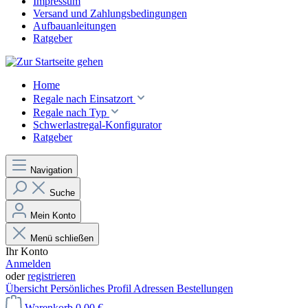
Impressum
Versand und Zahlungsbedingungen
Aufbauanleitungen
Ratgeber
Home
Regale nach Einsatzort
Regale nach Typ
Schwerlastregal-Konfigurator
Ratgeber
Navigation
Suche
Mein Konto
Menü schließen
Ihr Konto
Anmelden
oder
registrieren
Übersicht
Persönliches Profil
Adressen
Bestellungen
Warenkorb
0,00 €