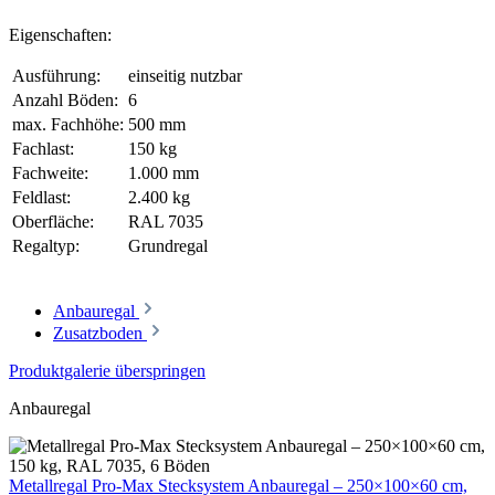
Eigenschaften:
Ausführung:
einseitig nutzbar
Anzahl Böden:
6
max. Fachhöhe:
500 mm
Fachlast:
150 kg
Fachweite:
1.000 mm
Feldlast:
2.400 kg
Oberfläche:
RAL 7035
Regaltyp:
Grundregal
Anbauregal
Zusatzboden
Produktgalerie überspringen
Anbauregal
Metallregal Pro-Max Stecksystem Anbauregal – 250×100×60 cm,