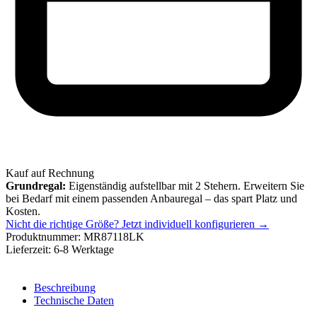
Kauf auf Rechnung
Grundregal:
Eigenständig aufstellbar mit 2 Stehern. Erweitern Sie
bei Bedarf mit einem passenden Anbauregal – das spart Platz und
Kosten.
Nicht die richtige Größe?
Jetzt individuell konfigurieren →
Produktnummer:
MR87118LK
Lieferzeit:
6-8 Werktage
Beschreibung
Technische Daten