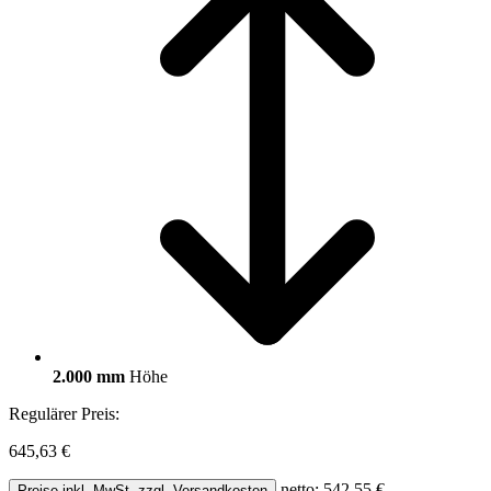
2.000 mm
Höhe
Regulärer Preis:
645,63 €
netto: 542,55 €
Preise inkl. MwSt. zzgl. Versandkosten