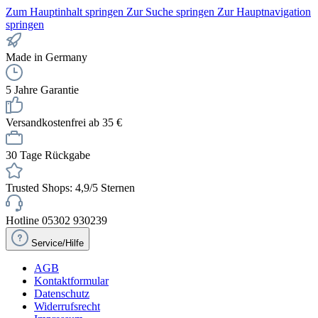
Zum Hauptinhalt springen
Zur Suche springen
Zur Hauptnavigation
springen
Made in Germany
5 Jahre Garantie
Versandkostenfrei ab 35 €
30 Tage Rückgabe
Trusted Shops: 4,9/5 Sternen
Hotline 05302 930239
Service/Hilfe
AGB
Kontaktformular
Datenschutz
Widerrufsrecht