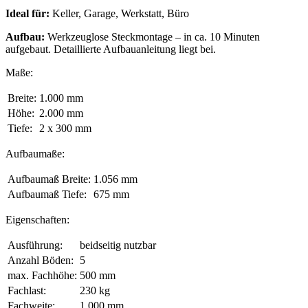
Ideal für:
Keller, Garage, Werkstatt, Büro
Aufbau:
Werkzeuglose Steckmontage – in ca. 10 Minuten
aufgebaut. Detaillierte Aufbauanleitung liegt bei.
Maße:
Breite:
1.000 mm
Höhe:
2.000 mm
Tiefe:
2 x 300 mm
Aufbaumaße:
Aufbaumaß Breite:
1.056 mm
Aufbaumaß Tiefe:
675 mm
Eigenschaften:
Ausführung:
beidseitig nutzbar
Anzahl Böden:
5
max. Fachhöhe:
500 mm
Fachlast:
230 kg
Fachweite:
1.000 mm