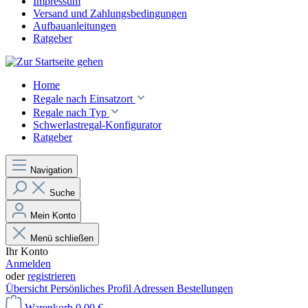
Impressum
Versand und Zahlungsbedingungen
Aufbauanleitungen
Ratgeber
Home
Regale nach Einsatzort
Regale nach Typ
Schwerlastregal-Konfigurator
Ratgeber
Navigation
Suche
Mein Konto
Menü schließen
Ihr Konto
Anmelden
oder
registrieren
Übersicht
Persönliches Profil
Adressen
Bestellungen
Warenkorb
0,00 €