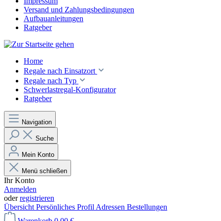
Impressum
Versand und Zahlungsbedingungen
Aufbauanleitungen
Ratgeber
Home
Regale nach Einsatzort
Regale nach Typ
Schwerlastregal-Konfigurator
Ratgeber
Navigation
Suche
Mein Konto
Menü schließen
Ihr Konto
Anmelden
oder
registrieren
Übersicht
Persönliches Profil
Adressen
Bestellungen
Warenkorb
0,00 €