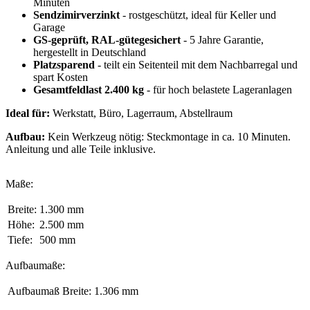
Minuten
Sendzimirverzinkt
- rostgeschützt, ideal für Keller und
Garage
GS-geprüft, RAL-gütegesichert
- 5 Jahre Garantie,
hergestellt in Deutschland
Platzsparend
- teilt ein Seitenteil mit dem Nachbarregal und
spart Kosten
Gesamtfeldlast 2.400 kg
- für hoch belastete Lageranlagen
Ideal für:
Werkstatt, Büro, Lagerraum, Abstellraum
Aufbau:
Kein Werkzeug nötig: Steckmontage in ca. 10 Minuten.
Anleitung und alle Teile inklusive.
Maße:
Breite:
1.300 mm
Höhe:
2.500 mm
Tiefe:
500 mm
Aufbaumaße:
Aufbaumaß Breite:
1.306 mm