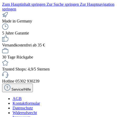
Zum Hauptinhalt springen
Zur Suche springen
Zur Hauptnavigation
springen
Made in Germany
5 Jahre Garantie
Versandkostenfrei ab 35 €
30 Tage Rückgabe
Trusted Shops: 4,9/5 Sternen
Hotline 05302 930239
Service/Hilfe
AGB
Kontaktformular
Datenschutz
Widerrufsrecht