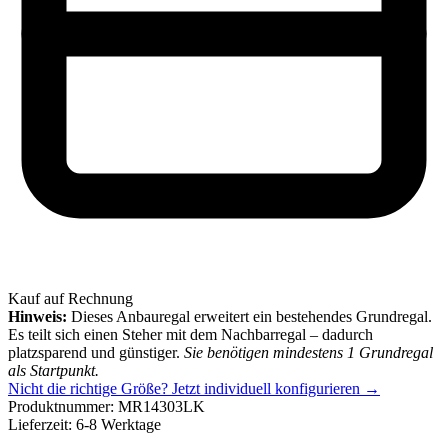
Kauf auf Rechnung
Hinweis:
Dieses Anbauregal erweitert ein bestehendes Grundregal.
Es teilt sich einen Steher mit dem Nachbarregal – dadurch
platzsparend und günstiger.
Sie benötigen mindestens 1 Grundregal
als Startpunkt.
Nicht die richtige Größe?
Jetzt individuell konfigurieren →
Produktnummer:
MR14303LK
Lieferzeit:
6-8 Werktage