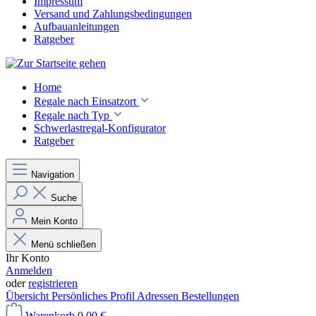
Impressum
Versand und Zahlungsbedingungen
Aufbauanleitungen
Ratgeber
Home
Regale nach Einsatzort
Regale nach Typ
Schwerlastregal-Konfigurator
Ratgeber
Navigation
Suche
Mein Konto
Menü schließen
Ihr Konto
Anmelden
oder
registrieren
Übersicht
Persönliches Profil
Adressen
Bestellungen
Warenkorb
0,00 €