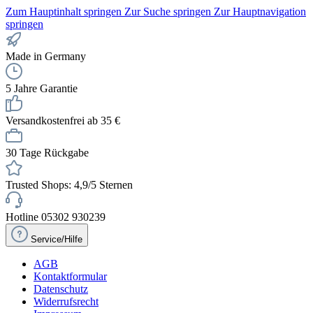
Zum Hauptinhalt springen
Zur Suche springen
Zur Hauptnavigation
springen
Made in Germany
5 Jahre Garantie
Versandkostenfrei ab 35 €
30 Tage Rückgabe
Trusted Shops: 4,9/5 Sternen
Hotline 05302 930239
Service/Hilfe
AGB
Kontaktformular
Datenschutz
Widerrufsrecht