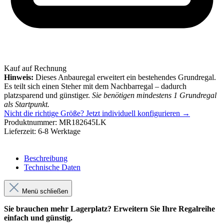
Kauf auf Rechnung
Hinweis:
Dieses Anbauregal erweitert ein bestehendes Grundregal.
Es teilt sich einen Steher mit dem Nachbarregal – dadurch
platzsparend und günstiger.
Sie benötigen mindestens 1 Grundregal
als Startpunkt.
Nicht die richtige Größe?
Jetzt individuell konfigurieren →
Produktnummer:
MR182645LK
Lieferzeit:
6-8 Werktage
Beschreibung
Technische Daten
Menü schließen
Sie brauchen mehr Lagerplatz? Erweitern Sie Ihre Regalreihe
einfach und günstig.