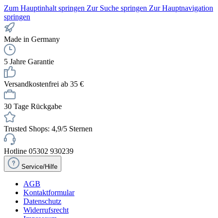
Zum Hauptinhalt springen
Zur Suche springen
Zur Hauptnavigation
springen
Made in Germany
5 Jahre Garantie
Versandkostenfrei ab 35 €
30 Tage Rückgabe
Trusted Shops: 4,9/5 Sternen
Hotline 05302 930239
Service/Hilfe
AGB
Kontaktformular
Datenschutz
Widerrufsrecht