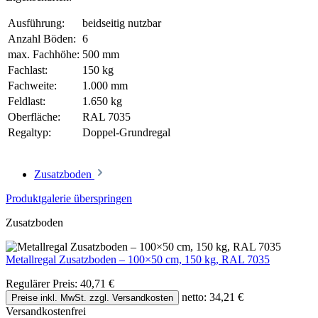
Ausführung:
beidseitig nutzbar
Anzahl Böden:
6
max. Fachhöhe:
500 mm
Fachlast:
150 kg
Fachweite:
1.000 mm
Feldlast:
1.650 kg
Oberfläche:
RAL 7035
Regaltyp:
Doppel-Grundregal
Zusatzboden
Produktgalerie überspringen
Zusatzboden
Metallregal Zusatzboden – 100×50 cm, 150 kg, RAL 7035
Regulärer Preis:
40,71 €
netto: 34,21 €
Preise inkl. MwSt. zzgl. Versandkosten
Versandkostenfrei