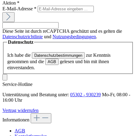
Aktion
*
E-Mail-Adresse
*
Diese Seite ist durch reCAPTCHA geschützt und es gelten die
Datenschutzrichtlinie
und
Nutzungsbedingungen
.
Datenschutz
Ich habe die
zur Kenntnis
Datenschutzbestimmungen
genommen und die
gelesen und bin mit ihnen
AGB
einverstanden.
Service-Hotline
Unterstützung und Beratung unter:
05302 - 930239
Mo-Fr, 08:00 -
16:00 Uhr
Vertrag widerrufen
Informationen
AGB