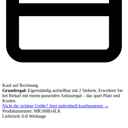
Kauf auf Rechnung
Grundregal:
Eigenständig aufstellbar mit 2 Stehern. Erweitern Sie
bei Bedarf mit einem passenden Anbauregal – das spart Platz und
Kosten.
Nicht die richtige Größe?
Jetzt individuell konfigurieren →
Produktnummer:
MR180814LK
Lieferzeit:
6-8 Werktage