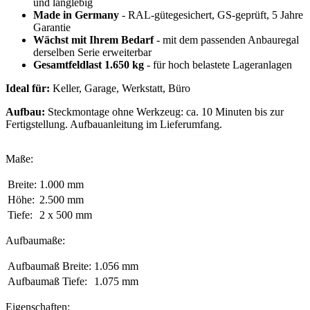
und langlebig
Made in Germany
- RAL-gütegesichert, GS-geprüft, 5 Jahre
Garantie
Wächst mit Ihrem Bedarf
- mit dem passenden Anbauregal
derselben Serie erweiterbar
Gesamtfeldlast 1.650 kg
- für hoch belastete Lageranlagen
Ideal für:
Keller, Garage, Werkstatt, Büro
Aufbau:
Steckmontage ohne Werkzeug: ca. 10 Minuten bis zur
Fertigstellung. Aufbauanleitung im Lieferumfang.
Maße:
Breite:
1.000 mm
Höhe:
2.500 mm
Tiefe:
2 x 500 mm
Aufbaumaße:
Aufbaumaß Breite:
1.056 mm
Aufbaumaß Tiefe:
1.075 mm
Eigenschaften: