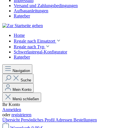
Impressum
Versand und Zahlungsbedingungen
Aufbauanleitungen
Ratgeber
Home
Regale nach Einsatzort
Regale nach Typ
Schwerlastregal-Konfigurator
Ratgeber
Navigation
Suche
Mein Konto
Menü schließen
Ihr Konto
Anmelden
oder
registrieren
Übersicht
Persönliches Profil
Adressen
Bestellungen
Warenkorb
0,00 €