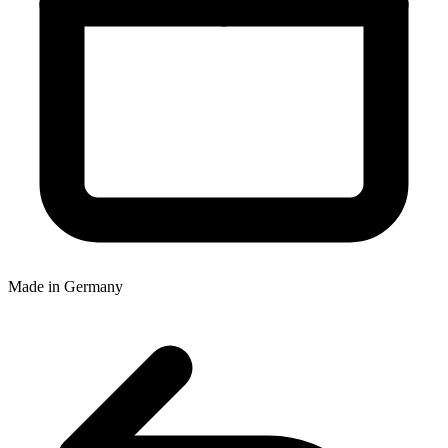
Made in Germany