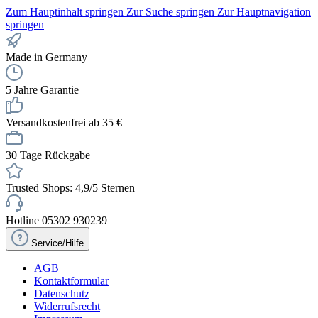
Zum Hauptinhalt springen
Zur Suche springen
Zur Hauptnavigation
springen
Made in Germany
5 Jahre Garantie
Versandkostenfrei ab 35 €
30 Tage Rückgabe
Trusted Shops: 4,9/5 Sternen
Hotline 05302 930239
Service/Hilfe
AGB
Kontaktformular
Datenschutz
Widerrufsrecht