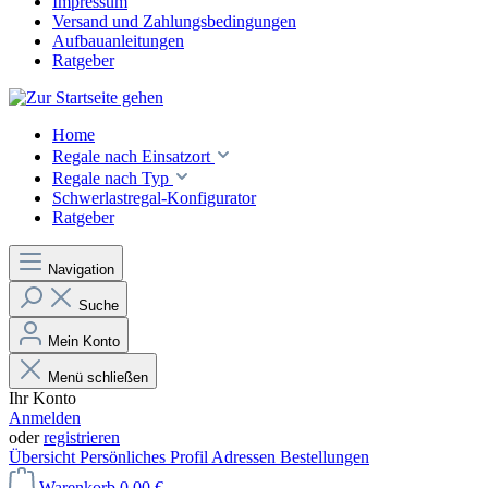
Impressum
Versand und Zahlungsbedingungen
Aufbauanleitungen
Ratgeber
Home
Regale nach Einsatzort
Regale nach Typ
Schwerlastregal-Konfigurator
Ratgeber
Navigation
Suche
Mein Konto
Menü schließen
Ihr Konto
Anmelden
oder
registrieren
Übersicht
Persönliches Profil
Adressen
Bestellungen
Warenkorb
0,00 €