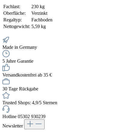
Fachlast:
230 kg
Oberfläche:
Verzinkt
Regaltyp:
Fachboden
Nettogewicht:
5,59 kg
Made in Germany
5 Jahre Garantie
Versandkostenfrei ab 35 €
30 Tage Rückgabe
Trusted Shops: 4,9/5 Sternen
Hotline 05302 930239
Newsletter