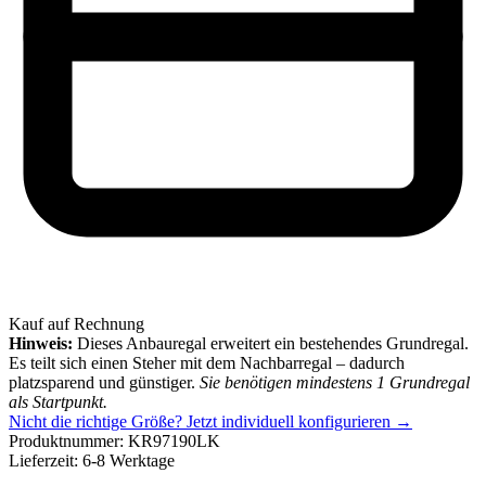
Kauf auf Rechnung
Hinweis:
Dieses Anbauregal erweitert ein bestehendes Grundregal.
Es teilt sich einen Steher mit dem Nachbarregal – dadurch
platzsparend und günstiger.
Sie benötigen mindestens 1 Grundregal
als Startpunkt.
Nicht die richtige Größe?
Jetzt individuell konfigurieren →
Produktnummer:
KR97190LK
Lieferzeit:
6-8 Werktage