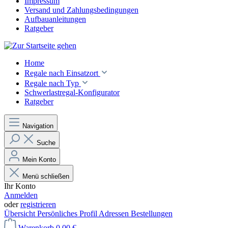
Impressum
Versand und Zahlungsbedingungen
Aufbauanleitungen
Ratgeber
Home
Regale nach Einsatzort
Regale nach Typ
Schwerlastregal-Konfigurator
Ratgeber
Navigation
Suche
Mein Konto
Menü schließen
Ihr Konto
Anmelden
oder
registrieren
Übersicht
Persönliches Profil
Adressen
Bestellungen
Warenkorb
0,00 €