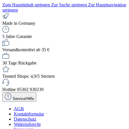
Zum Hauptinhalt springen
Zur Suche springen
Zur Hauptnavigation
springen
Made in Germany
5 Jahre Garantie
Versandkostenfrei ab 35 €
30 Tage Rückgabe
Trusted Shops: 4,9/5 Sternen
Hotline 05302 930239
Service/Hilfe
AGB
Kontaktformular
Datenschutz
Widerrufsrecht