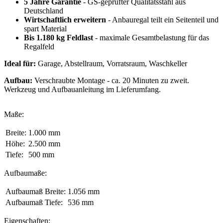
5 Jahre Garantie
- GS-geprüfter Qualitätsstahl aus
Deutschland
Wirtschaftlich erweitern
- Anbauregal teilt ein Seitenteil und
spart Material
Bis 1.180 kg Feldlast
- maximale Gesamtbelastung für das
Regalfeld
Ideal für:
Garage, Abstellraum, Vorratsraum, Waschkeller
Aufbau:
Verschraubte Montage - ca. 20 Minuten zu zweit.
Werkzeug und Aufbauanleitung im Lieferumfang.
Maße:
Breite:
1.000 mm
Höhe:
2.500 mm
Tiefe:
500 mm
Aufbaumaße:
Aufbaumaß Breite:
1.056 mm
Aufbaumaß Tiefe:
536 mm
Eigenschaften: