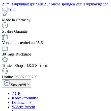
Zum Hauptinhalt springen
Zur Suche springen
Zur Hauptnavigation
springen
Made in Germany
5 Jahre Garantie
Versandkostenfrei ab 35 €
30 Tage Rückgabe
Trusted Shops: 4,9/5 Sternen
Hotline 05302 930239
Service/Hilfe
AGB
Kontaktformular
Datenschutz
Widerrufsrecht