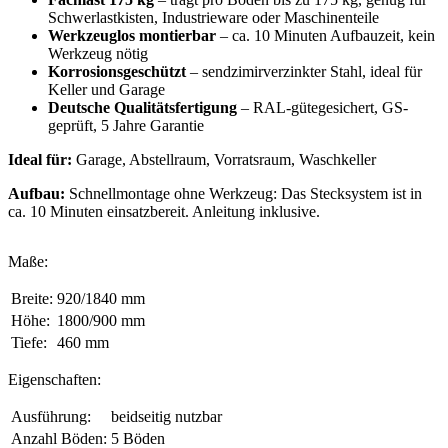
Schwerlastkisten, Industrieware oder Maschinenteile
Werkzeuglos montierbar
– ca. 10 Minuten Aufbauzeit, kein
Werkzeug nötig
Korrosionsgeschützt
– sendzimirverzinkter Stahl, ideal für
Keller und Garage
Deutsche Qualitätsfertigung
– RAL-gütegesichert, GS-
geprüft, 5 Jahre Garantie
Ideal für:
Garage, Abstellraum, Vorratsraum, Waschkeller
Aufbau:
Schnellmontage ohne Werkzeug: Das Stecksystem ist in
ca. 10 Minuten einsatzbereit. Anleitung inklusive.
Maße:
Breite:
920/1840 mm
Höhe:
1800/900 mm
Tiefe:
460 mm
Eigenschaften:
Ausführung:
beidseitig nutzbar
Anzahl Böden:
5 Böden