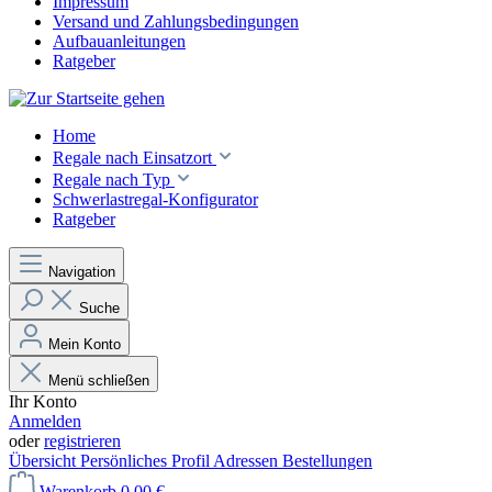
Impressum
Versand und Zahlungsbedingungen
Aufbauanleitungen
Ratgeber
Home
Regale nach Einsatzort
Regale nach Typ
Schwerlastregal-Konfigurator
Ratgeber
Navigation
Suche
Mein Konto
Menü schließen
Ihr Konto
Anmelden
oder
registrieren
Übersicht
Persönliches Profil
Adressen
Bestellungen
Warenkorb
0,00 €