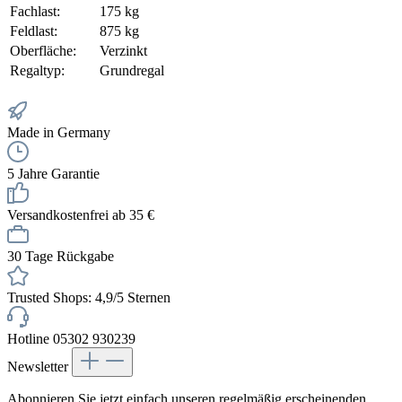
Fachlast:
175 kg
Feldlast:
875 kg
Oberfläche:
Verzinkt
Regaltyp:
Grundregal
Made in Germany
5 Jahre Garantie
Versandkostenfrei ab 35 €
30 Tage Rückgabe
Trusted Shops: 4,9/5 Sternen
Hotline 05302 930239
Newsletter
Abonnieren Sie jetzt einfach unseren regelmäßig erscheinenden