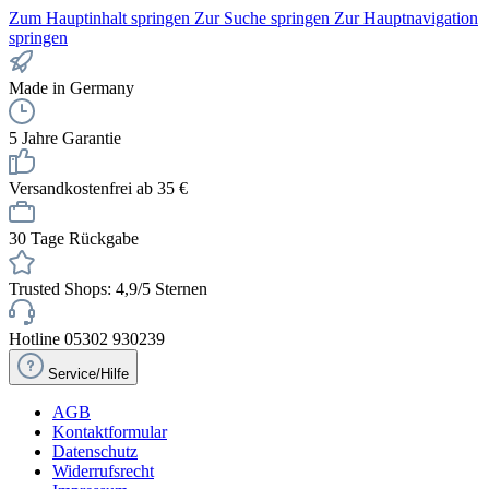
Zum Hauptinhalt springen
Zur Suche springen
Zur Hauptnavigation
springen
Made in Germany
5 Jahre Garantie
Versandkostenfrei ab 35 €
30 Tage Rückgabe
Trusted Shops: 4,9/5 Sternen
Hotline 05302 930239
Service/Hilfe
AGB
Kontaktformular
Datenschutz
Widerrufsrecht