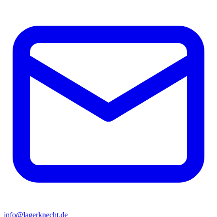
info@lagerknecht.de