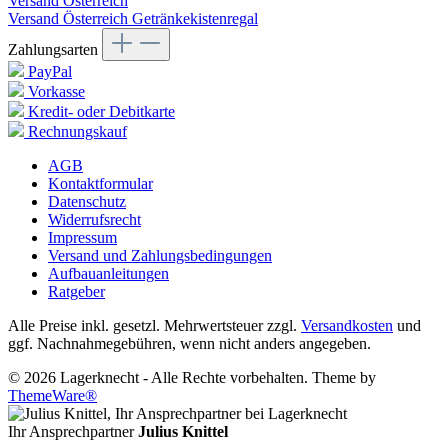
Versand Österreich
Versand Österreich Getränkekistenregal
Zahlungsarten
PayPal
Vorkasse
Kredit- oder Debitkarte
Rechnungskauf
AGB
Kontaktformular
Datenschutz
Widerrufsrecht
Impressum
Versand und Zahlungsbedingungen
Aufbauanleitungen
Ratgeber
Alle Preise inkl. gesetzl. Mehrwertsteuer zzgl.
Versandkosten
und
ggf. Nachnahmegebühren, wenn nicht anders angegeben.
© 2026 Lagerknecht - Alle Rechte vorbehalten. Theme by
ThemeWare®
Ihr Ansprechpartner
Julius Knittel