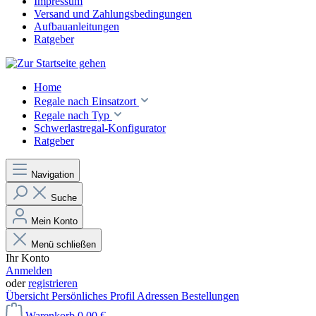
Impressum
Versand und Zahlungsbedingungen
Aufbauanleitungen
Ratgeber
Home
Regale nach Einsatzort
Regale nach Typ
Schwerlastregal-Konfigurator
Ratgeber
Navigation
Suche
Mein Konto
Menü schließen
Ihr Konto
Anmelden
oder
registrieren
Übersicht
Persönliches Profil
Adressen
Bestellungen
Warenkorb
0,00 €