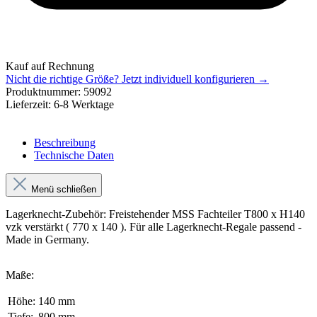
Kauf auf Rechnung
Nicht die richtige Größe?
Jetzt individuell konfigurieren →
Produktnummer:
59092
Lieferzeit:
6-8 Werktage
Beschreibung
Technische Daten
Menü schließen
Lagerknecht-Zubehör: Freistehender MSS Fachteiler T800 x H140
vzk verstärkt ( 770 x 140 ). Für alle Lagerknecht-Regale passend -
Made in Germany.
Maße:
Höhe:
140 mm
Tiefe:
800 mm