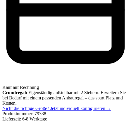
Kauf auf Rechnung
Grundregal:
Eigenständig aufstellbar mit 2 Stehern. Erweitern Sie
bei Bedarf mit einem passenden Anbauregal – das spart Platz und
Kosten.
Nicht die richtige Größe?
Jetzt individuell konfigurieren →
Produktnummer:
79338
Lieferzeit:
6-8 Werktage