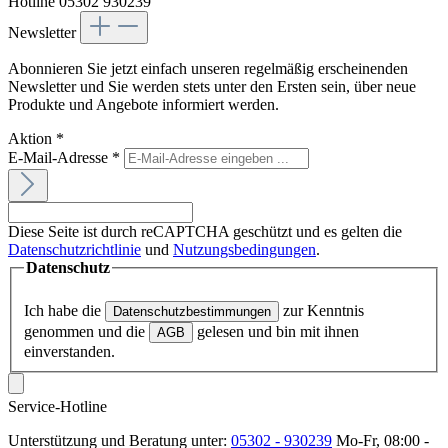
Hotline 05302 930239
Newsletter
Abonnieren Sie jetzt einfach unseren regelmäßig erscheinenden
Newsletter und Sie werden stets unter den Ersten sein, über neue
Produkte und Angebote informiert werden.
Aktion
*
E-Mail-Adresse
*
Diese Seite ist durch reCAPTCHA geschützt und es gelten die
Datenschutzrichtlinie
und
Nutzungsbedingungen
.
Datenschutz
Ich habe die
zur Kenntnis
Datenschutzbestimmungen
genommen und die
gelesen und bin mit ihnen
AGB
einverstanden.
Service-Hotline
Unterstützung und Beratung unter:
05302 - 930239
Mo-Fr, 08:00 -