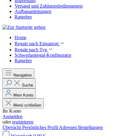
Impressum
Versand und Zahlungsbedingungen
Aufbauanleitungen
Ratgeber
Home
Regale nach Einsatzort
Regale nach Typ
Schwerlastregal-Konfigurator
Ratgeber
Navigation
Suche
Mein Konto
Menü schließen
Ihr Konto
Anmelden
oder
registrieren
Übersicht
Persönliches Profil
Adressen
Bestellungen
Warenkorb
0,00 €