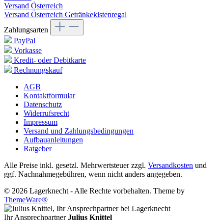
Versand Österreich
Versand Österreich Getränkekistenregal
Zahlungsarten
PayPal
Vorkasse
Kredit- oder Debitkarte
Rechnungskauf
AGB
Kontaktformular
Datenschutz
Widerrufsrecht
Impressum
Versand und Zahlungsbedingungen
Aufbauanleitungen
Ratgeber
Alle Preise inkl. gesetzl. Mehrwertsteuer zzgl.
Versandkosten
und
ggf. Nachnahmegebühren, wenn nicht anders angegeben.
© 2026 Lagerknecht - Alle Rechte vorbehalten. Theme by
ThemeWare®
Ihr Ansprechpartner
Julius Knittel