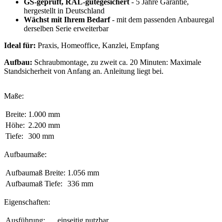
GS-geprüft, RAL-gütegesichert
- 5 Jahre Garantie,
hergestellt in Deutschland
Wächst mit Ihrem Bedarf
- mit dem passenden Anbauregal
derselben Serie erweiterbar
Ideal für:
Praxis, Homeoffice, Kanzlei, Empfang
Aufbau:
Schraubmontage, zu zweit ca. 20 Minuten: Maximale
Standsicherheit von Anfang an. Anleitung liegt bei.
Maße:
Breite:
1.000 mm
Höhe:
2.200 mm
Tiefe:
300 mm
Aufbaumaße:
Aufbaumaß Breite:
1.056 mm
Aufbaumaß Tiefe:
336 mm
Eigenschaften:
Ausführung:
einseitig nutzbar