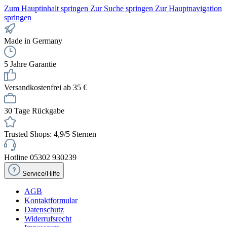
Zum Hauptinhalt springen
Zur Suche springen
Zur Hauptnavigation
springen
Made in Germany
5 Jahre Garantie
Versandkostenfrei ab 35 €
30 Tage Rückgabe
Trusted Shops: 4,9/5 Sternen
Hotline 05302 930239
Service/Hilfe
AGB
Kontaktformular
Datenschutz
Widerrufsrecht