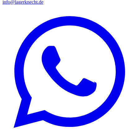
info@lagerknecht.de