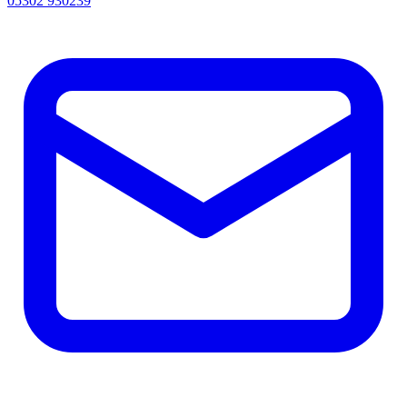
05302 930239