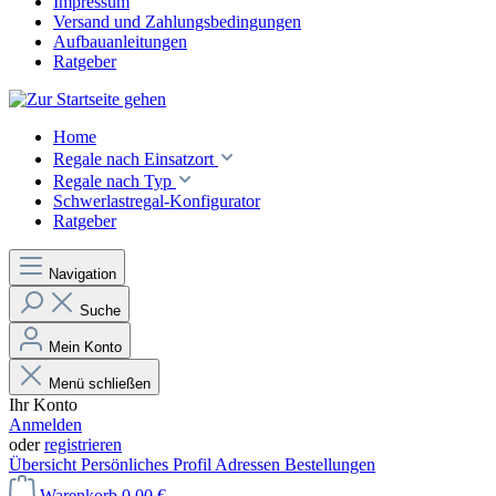
Impressum
Versand und Zahlungsbedingungen
Aufbauanleitungen
Ratgeber
Home
Regale nach Einsatzort
Regale nach Typ
Schwerlastregal-Konfigurator
Ratgeber
Navigation
Suche
Mein Konto
Menü schließen
Ihr Konto
Anmelden
oder
registrieren
Übersicht
Persönliches Profil
Adressen
Bestellungen
Warenkorb
0,00 €