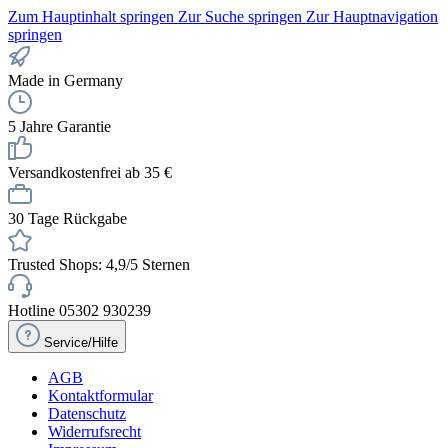
Zum Hauptinhalt springen
Zur Suche springen
Zur Hauptnavigation
springen
Made in Germany
5 Jahre Garantie
Versandkostenfrei ab 35 €
30 Tage Rückgabe
Trusted Shops: 4,9/5 Sternen
Hotline 05302 930239
Service/Hilfe
AGB
Kontaktformular
Datenschutz
Widerrufsrecht