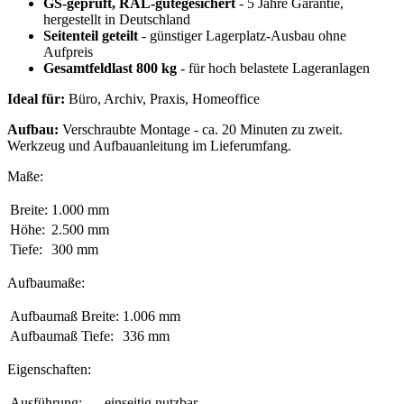
GS-geprüft, RAL-gütegesichert
- 5 Jahre Garantie,
hergestellt in Deutschland
Seitenteil geteilt
- günstiger Lagerplatz-Ausbau ohne
Aufpreis
Gesamtfeldlast 800 kg
- für hoch belastete Lageranlagen
Ideal für:
Büro, Archiv, Praxis, Homeoffice
Aufbau:
Verschraubte Montage - ca. 20 Minuten zu zweit.
Werkzeug und Aufbauanleitung im Lieferumfang.
Maße:
Breite:
1.000 mm
Höhe:
2.500 mm
Tiefe:
300 mm
Aufbaumaße:
Aufbaumaß Breite:
1.006 mm
Aufbaumaß Tiefe:
336 mm
Eigenschaften:
Ausführung:
einseitig nutzbar