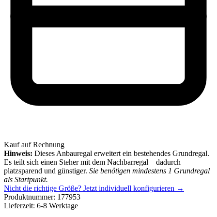
Kauf auf Rechnung
Hinweis:
Dieses Anbauregal erweitert ein bestehendes Grundregal.
Es teilt sich einen Steher mit dem Nachbarregal – dadurch
platzsparend und günstiger.
Sie benötigen mindestens 1 Grundregal
als Startpunkt.
Nicht die richtige Größe?
Jetzt individuell konfigurieren →
Produktnummer:
177953
Lieferzeit:
6-8 Werktage