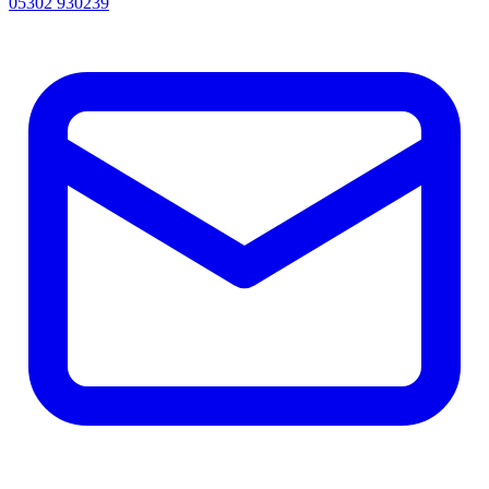
05302 930239