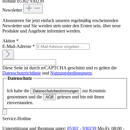
Hotline 05302 930239
Newsletter
Abonnieren Sie jetzt einfach unseren regelmäßig erscheinenden
Newsletter und Sie werden stets unter den Ersten sein, über neue
Produkte und Angebote informiert werden.
Aktion
*
E-Mail-Adresse
*
Diese Seite ist durch reCAPTCHA geschützt und es gelten die
Datenschutzrichtlinie
und
Nutzungsbedingungen
.
Datenschutz
Ich habe die
zur Kenntnis
Datenschutzbestimmungen
genommen und die
gelesen und bin mit ihnen
AGB
einverstanden.
Service-Hotline
Unterstützung und Beratung unter:
05302 - 930239
Mo-Fr, 08:00 -