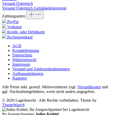
Versand Österreich
Versand Österreich Getränkekistenregal
Zahlungsarten
PayPal
Vorkasse
Kredit- oder Debitkarte
Rechnungskauf
AGB
Kontaktformular
Datenschutz
Widerrufsrecht
Impressum
Versand und Zahlungsbedingungen
Aufbauanleitungen
Ratgeber
Alle Preise inkl. gesetzl. Mehrwertsteuer zzgl.
Versandkosten
und
ggf. Nachnahmegebühren, wenn nicht anders angegeben.
© 2026 Lagerknecht - Alle Rechte vorbehalten. Theme by
ThemeWare®
Ihr Ansprechpartner
Julius Knittel