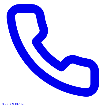
05302 930239