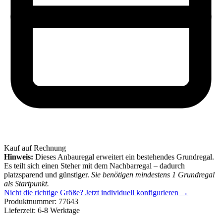
Kauf auf Rechnung
Hinweis:
Dieses Anbauregal erweitert ein bestehendes Grundregal.
Es teilt sich einen Steher mit dem Nachbarregal – dadurch
platzsparend und günstiger.
Sie benötigen mindestens 1 Grundregal
als Startpunkt.
Nicht die richtige Größe?
Jetzt individuell konfigurieren →
Produktnummer:
77643
Lieferzeit:
6-8 Werktage