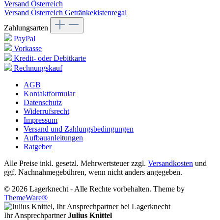
Versand Österreich
Versand Österreich Getränkekistenregal
Zahlungsarten
PayPal
Vorkasse
Kredit- oder Debitkarte
Rechnungskauf
AGB
Kontaktformular
Datenschutz
Widerrufsrecht
Impressum
Versand und Zahlungsbedingungen
Aufbauanleitungen
Ratgeber
Alle Preise inkl. gesetzl. Mehrwertsteuer zzgl.
Versandkosten
und
ggf. Nachnahmegebühren, wenn nicht anders angegeben.
© 2026 Lagerknecht - Alle Rechte vorbehalten. Theme by
ThemeWare®
Ihr Ansprechpartner
Julius Knittel