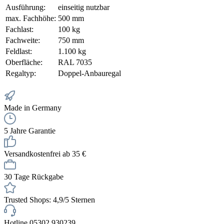
Ausführung:
einseitig nutzbar
max. Fachhöhe:
500 mm
Fachlast:
100 kg
Fachweite:
750 mm
Feldlast:
1.100 kg
Oberfläche:
RAL 7035
Regaltyp:
Doppel-Anbauregal
Made in Germany
5 Jahre Garantie
Versandkostenfrei ab 35 €
30 Tage Rückgabe
Trusted Shops: 4,9/5 Sternen
Hotline 05302 930239