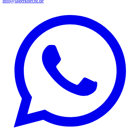
info@lagerknecht.de