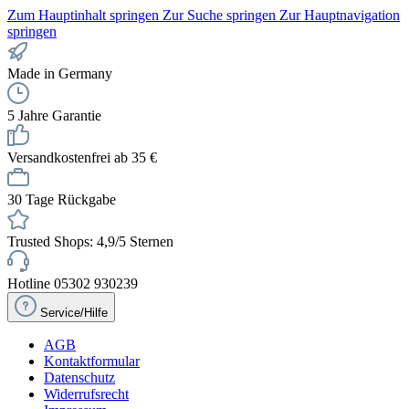
Zum Hauptinhalt springen
Zur Suche springen
Zur Hauptnavigation
springen
Made in Germany
5 Jahre Garantie
Versandkostenfrei ab 35 €
30 Tage Rückgabe
Trusted Shops: 4,9/5 Sternen
Hotline 05302 930239
Service/Hilfe
AGB
Kontaktformular
Datenschutz
Widerrufsrecht