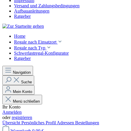
Impressum
Versand und Zahlungsbedingungen
Aufbauanleitungen
Ratgeber
Home
Regale nach Einsatzort
Regale nach Typ
Schwerlastregal-Konfigurator
Ratgeber
Navigation
Suche
Mein Konto
Menü schließen
Ihr Konto
Anmelden
oder
registrieren
Übersicht
Persönliches Profil
Adressen
Bestellungen
Warenkorb
0,00 €