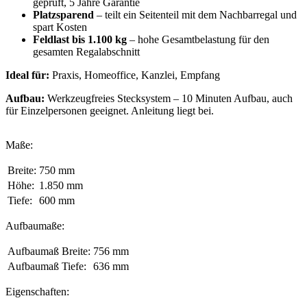
geprüft, 5 Jahre Garantie
Platzsparend
– teilt ein Seitenteil mit dem Nachbarregal und
spart Kosten
Feldlast bis 1.100 kg
– hohe Gesamtbelastung für den
gesamten Regalabschnitt
Ideal für:
Praxis, Homeoffice, Kanzlei, Empfang
Aufbau:
Werkzeugfreies Stecksystem – 10 Minuten Aufbau, auch
für Einzelpersonen geeignet. Anleitung liegt bei.
Maße:
Breite:
750 mm
Höhe:
1.850 mm
Tiefe:
600 mm
Aufbaumaße:
Aufbaumaß Breite:
756 mm
Aufbaumaß Tiefe:
636 mm
Eigenschaften: