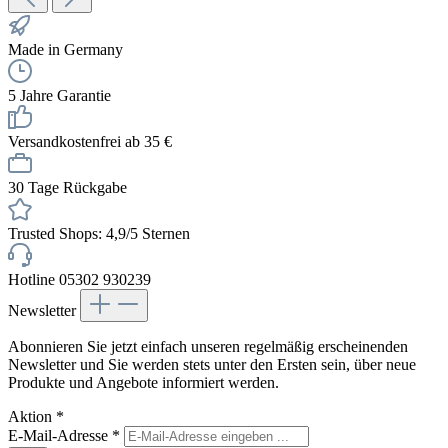
Made in Germany
5 Jahre Garantie
Versandkostenfrei ab 35 €
30 Tage Rückgabe
Trusted Shops: 4,9/5 Sternen
Hotline 05302 930239
Newsletter
Abonnieren Sie jetzt einfach unseren regelmäßig erscheinenden
Newsletter und Sie werden stets unter den Ersten sein, über neue
Produkte und Angebote informiert werden.
Aktion
*
E-Mail-Adresse
*