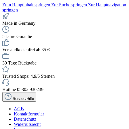
Zum Hauptinhalt springen
Zur Suche springen
Zur Hauptnavigation
springen
Made in Germany
5 Jahre Garantie
Versandkostenfrei ab 35 €
30 Tage Rückgabe
Trusted Shops: 4,9/5 Sternen
Hotline 05302 930239
Service/Hilfe
AGB
Kontaktformular
Datenschutz
Widerrufsrecht