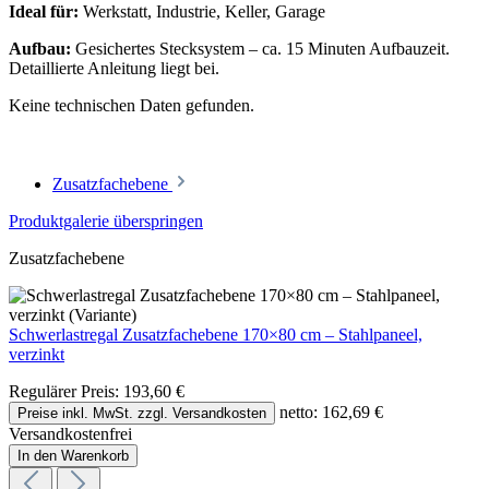
Ideal für:
Werkstatt, Industrie, Keller, Garage
Aufbau:
Gesichertes Stecksystem – ca. 15 Minuten Aufbauzeit.
Detaillierte Anleitung liegt bei.
Keine technischen Daten gefunden.
Zusatzfachebene
Produktgalerie überspringen
Zusatzfachebene
Schwerlastregal Zusatzfachebene 170×80 cm – Stahlpaneel,
verzinkt
Regulärer Preis:
193,60 €
netto: 162,69 €
Preise inkl. MwSt. zzgl. Versandkosten
Versandkostenfrei
In den Warenkorb