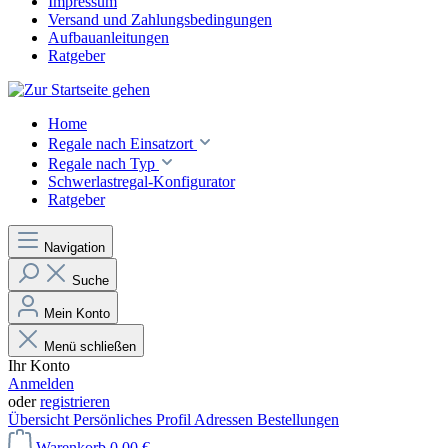
Impressum
Versand und Zahlungsbedingungen
Aufbauanleitungen
Ratgeber
Home
Regale nach Einsatzort
Regale nach Typ
Schwerlastregal-Konfigurator
Ratgeber
Navigation
Suche
Mein Konto
Menü schließen
Ihr Konto
Anmelden
oder
registrieren
Übersicht
Persönliches Profil
Adressen
Bestellungen
Warenkorb
0,00 €